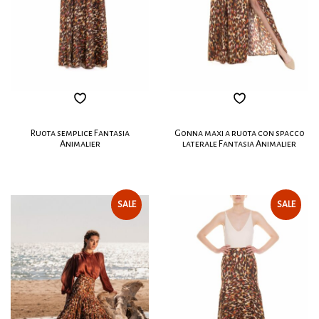
Ruota semplice Fantasia
Gonna maxi a ruota con spacco
Animalier
laterale Fantasia Animalier
SALE
SALE