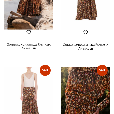
Gonna lunga a balze Fantasia
Gonna lunga a sirena Fantasia
Animalier
Animalier
SALE
SALE