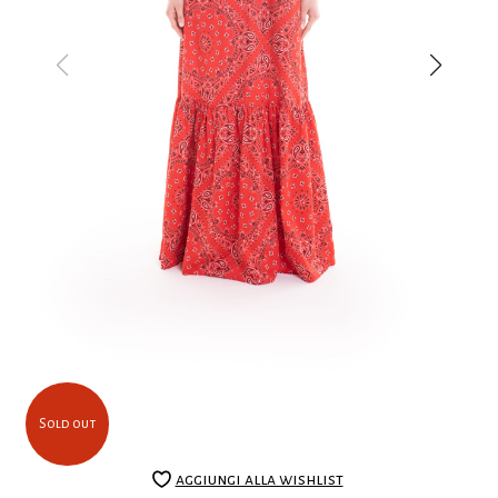
Sold out
aggiungi alla wishlist