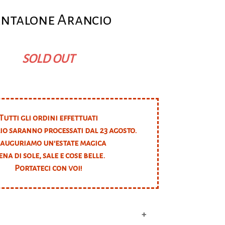
ntalone Arancio
SOLD OUT
Tutti gli ordini effettuati
lio saranno processati dal 23 agosto.
 auguriamo un'estate magica
ena di sole, sale e cose belle.
Portateci con voi!
+