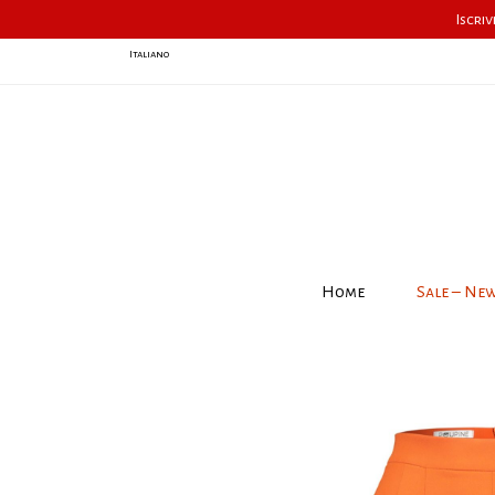
Iscriv
Italiano
Home
Sale – Ne