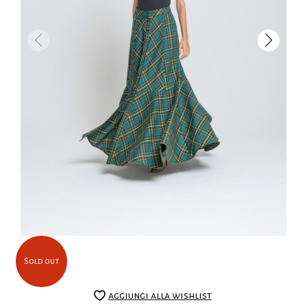
Sold out
aggiungi alla wishlist