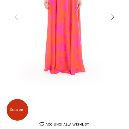
Sold out
aggiungi alla wishlist