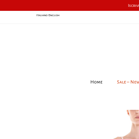
Iscriv
Italiano
English
Home
Sale – Ne