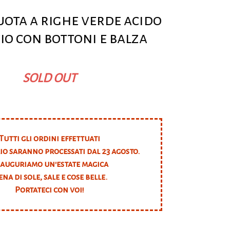
ota a righe verde acido
io con bottoni e balza
SOLD OUT
Tutti gli ordini effettuati
lio saranno processati dal 23 agosto.
 auguriamo un'estate magica
ena di sole, sale e cose belle.
Portateci con voi!