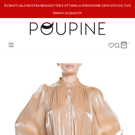
Iscriviti alla nostra newsletter e ottieni la spedizione gratuita sul tuo
primo acquisto!
0