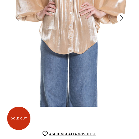
Sold out
aggiungi alla wishlist