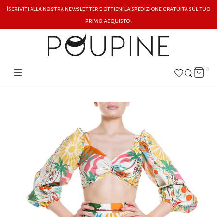
Iscriviti alla nostra newsletter e ottieni la spedizione gratuita sul tuo
primo acquisto!
0