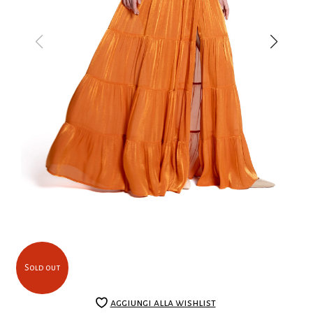
Sold out
aggiungi alla wishlist