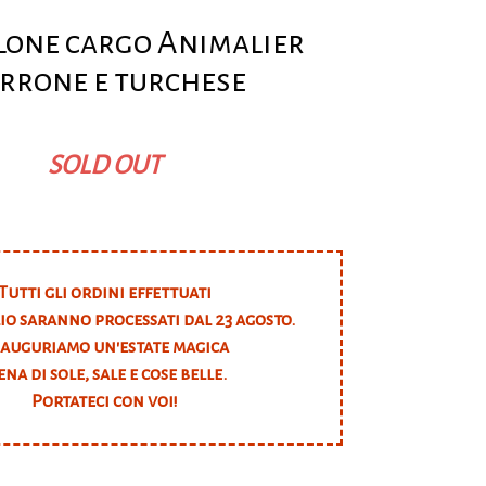
lone cargo Animalier
rrone e turchese
SOLD OUT
Tutti gli ordini effettuati
lio saranno processati dal 23 agosto.
 auguriamo un'estate magica
ena di sole, sale e cose belle.
Portateci con voi!