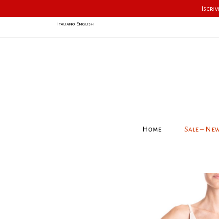
Iscriv
Italiano
English
Home
Sale – Ne