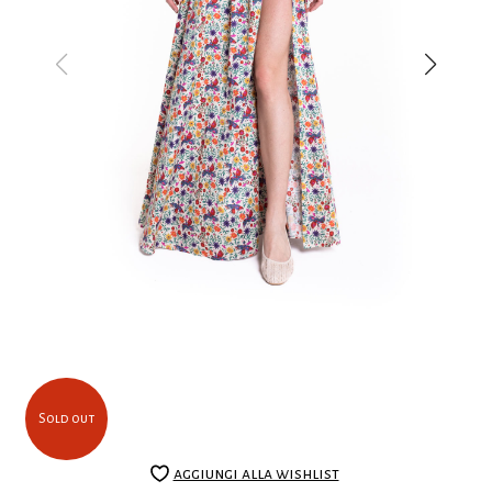
Sold out
aggiungi alla wishlist