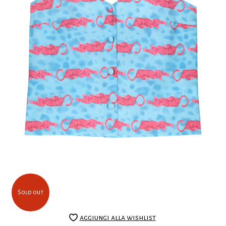
Sold out
aggiungi alla wishlist