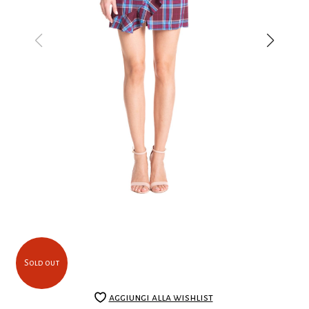
Sold out
aggiungi alla wishlist