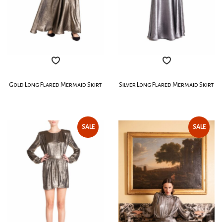
Gold Long Flared Mermaid Skirt
Silver Long Flared Mermaid Skirt
SALE
SALE