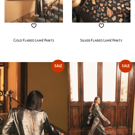
Gold Flared Lamé Pants
Silver Flared Lamé Pants
SALE
SALE