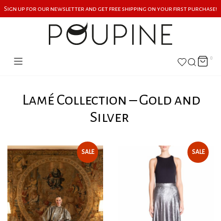
Sign up for our newsletter and get free shipping on your first purchase!
0
Lamé Collection – Gold and
Silver
SALE
SALE