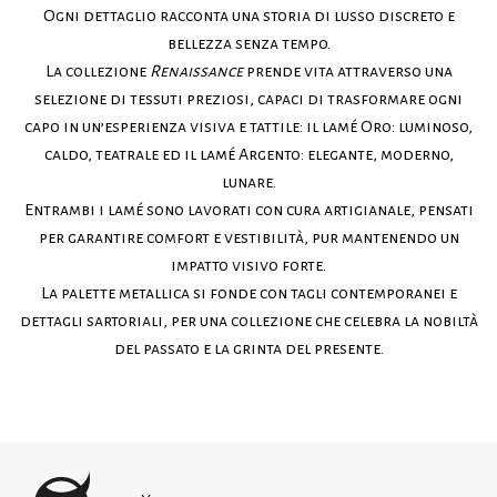
Ogni dettaglio racconta una storia di lusso discreto e
bellezza senza tempo.
La collezione
Renaissance
prende vita attraverso una
selezione di tessuti preziosi, capaci di trasformare ogni
capo in un’esperienza visiva e tattile: il lamé Oro: luminoso,
caldo, teatrale ed il lamé Argento: elegante, moderno,
lunare.
Entrambi i lamé sono lavorati con cura artigianale, pensati
per garantire comfort e vestibilità, pur mantenendo un
impatto visivo forte.
La palette metallica si fonde con tagli contemporanei e
dettagli sartoriali, per una collezione che celebra la nobiltà
del passato e la grinta del presente.