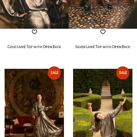
Gold Lamé Top with Open Back
Silver Lamé Top with Open Back
SALE
SALE