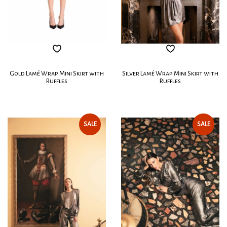
Gold Lamé Wrap Mini Skirt with
Silver Lamé Wrap Mini Skirt with
Ruffles
Ruffles
SALE
SALE