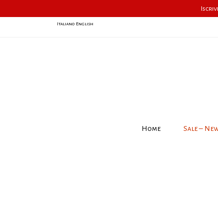
Iscriv
Italiano
English
Home
Sale – Ne