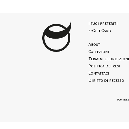
I tuoi preferiti
e-Gift Card
About
Collezioni
Termini e condizioni
Politica dei resi
Contattaci
Diritto di recesso
Poupine s