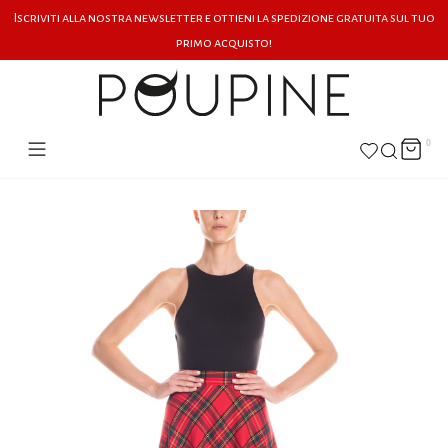
Iscriviti alla nostra newsletter e ottieni la spedizione gratuita sul tuo
primo acquisto!
0